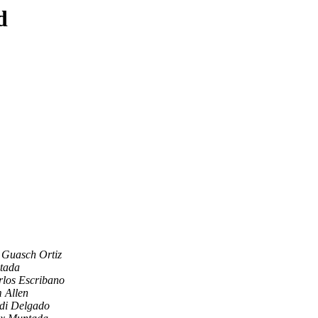
d
 Guasch Ortiz
tada
los Escribano
 Allen
di Delgado