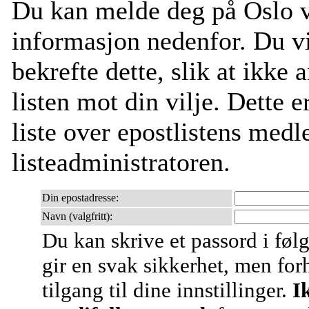
Du kan melde deg på Oslo v
informasjon nedenfor. Du v
bekrefte dette, slik at ikke
listen mot din vilje. Dette e
liste over epostlistens medl
listeadministratoren.
Din epostadresse:
Navn (valgfritt):
Du kan skrive et passord i følg
gir en svak sikkerhet, men forh
tilgang til dine innstillinger.
I