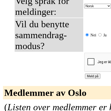
Velg språk for
meldinger:
Vil du benytte
sammendrag-
Nei
Ja
modus?
Medlemmer av Oslo
(
Listen over medlemmer er ku