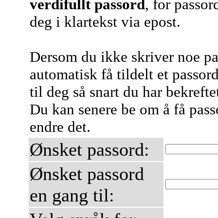
verdifullt passord
, for passor
deg i klartekst via epost.
Dersom du ikke skriver noe pa
automatisk få tildelt et passord
til deg så snart du har bekreft
Du kan senere be om å få passor
endre det.
Ønsket passord:
Ønsket passord
en gang til: