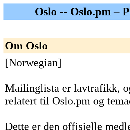
Oslo -- Oslo.pm – 
Om Oslo
[Norwegian]
Mailinglista er lavtrafikk, 
relatert til Oslo.pm og tem
Dette er den offisielle med