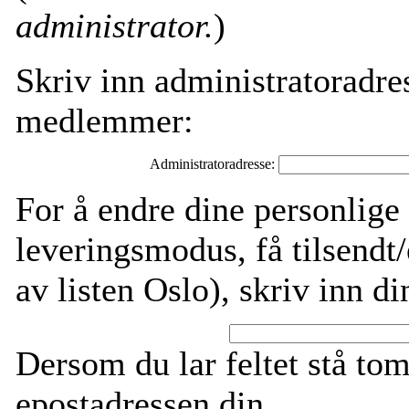
administrator.
)
Skriv inn administratoradres
medlemmer:
Administratoradresse:
For å endre dine personlige i
leveringsmodus, få tilsendt/
av listen Oslo), skriv inn d
Dersom du lar feltet stå tom
epostadressen din