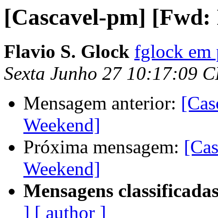
[Cascavel-pm] [Fwd:
Flavio S. Glock
fglock em 
Sexta Junho 27 10:17:09 
Mensagem anterior:
[Cas
Weekend]
Próxima mensagem:
[Cas
Weekend]
Mensagens classificadas
]
[ author ]