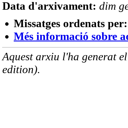
Data d'arxivament:
dim g
Missatges ordenats per:
Més informació sobre aqu
Aquest arxiu l'ha generat 
edition).