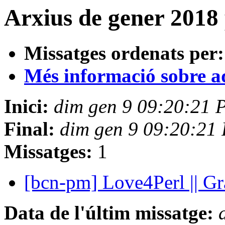
Arxius de gener 2018
Missatges ordenats per:
Més informació sobre aqu
Inici:
dim gen 9 09:20:21 
Final:
dim gen 9 09:20:21
Missatges:
1
[bcn-pm] Love4Perl || 
Data de l'últim missatge: