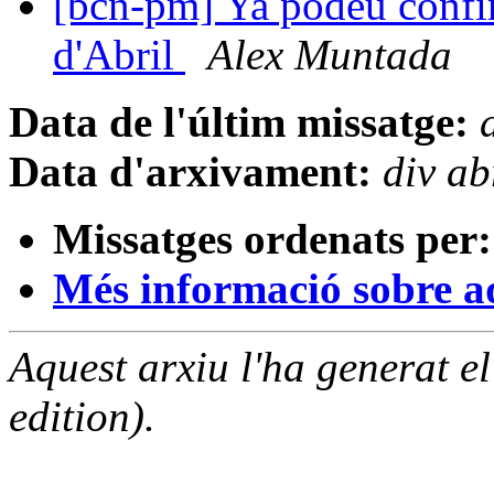
[bcn-pm] Ya podeu confirm
d'Abril
Alex Muntada
Data de l'últim missatge:
Data d'arxivament:
div a
Missatges ordenats per:
Més informació sobre aqu
Aquest arxiu l'ha generat 
edition).