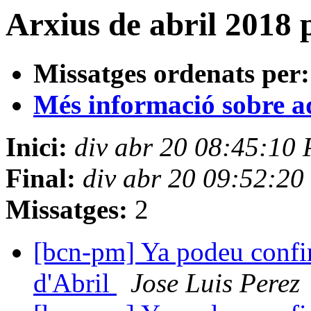
Arxius de abril 2018 
Missatges ordenats per:
Més informació sobre aqu
Inici:
div abr 20 08:45:10
Final:
div abr 20 09:52:2
Missatges:
2
[bcn-pm] Ya podeu confirm
d'Abril
Jose Luis Perez