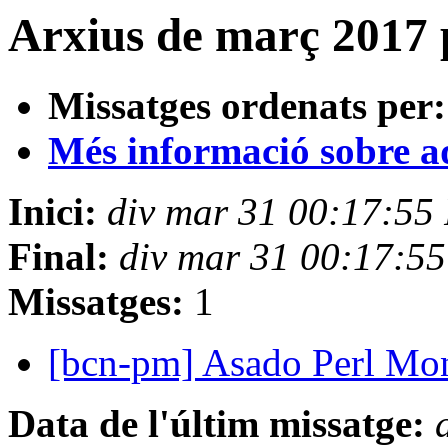
Arxius de març 2017 
Missatges ordenats per:
Més informació sobre aqu
Inici:
div mar 31 00:17:55
Final:
div mar 31 00:17:5
Missatges:
1
[bcn-pm] Asado Perl Mo
Data de l'últim missatge: