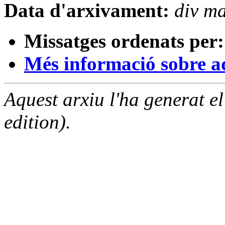
Data d'arxivament:
div m
Missatges ordenats per:
Més informació sobre aqu
Aquest arxiu l'ha generat 
edition).