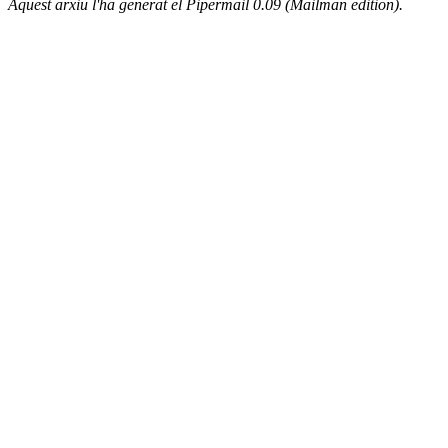
Aquest arxiu l'ha generat el Pipermail 0.09 (Mailman edition).