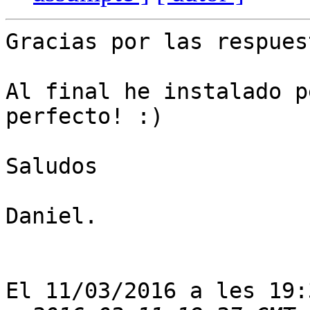
Gracias por las respuest
Al final he instalado p
perfecto! :)

Saludos

Daniel.

El 11/03/2016 a les 19: