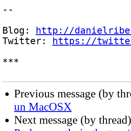
-- 

Blog: 
http://danielribe
Twitter: 
https://twitte
***

Previous message (by th
un MacOSX
Next message (by thread