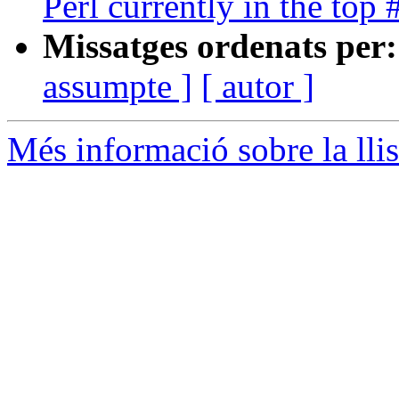
Perl currently in the to
Missatges ordenats per:
assumpte ]
[ autor ]
Més informació sobre la lli