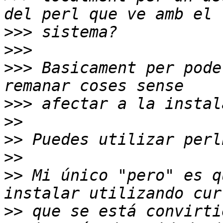
>>>
>>>
>>>
 Basicament per pode
>>>
>>
>>
 Puedes utilizar perl
>>
>>
 Mi único "pero" es q
>>
 que se está convirti