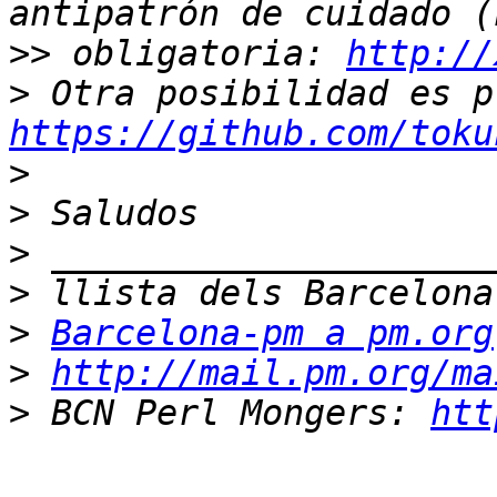
>>
 obligatoria: 
http://
>
https://github.com/toku
>
>
>
>
>
Barcelona-pm a pm.org
>
http://mail.pm.org/ma
>
 BCN Perl Mongers: 
htt