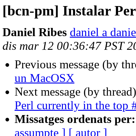
[bcn-pm] Instalar P
Daniel Ribes
daniel a dani
dis mar 12 00:36:47 PST 2
Previous message (by th
un MacOSX
Next message (by thread
Perl currently in the to
Missatges ordenats per:
assumpte ]
[ autor ]