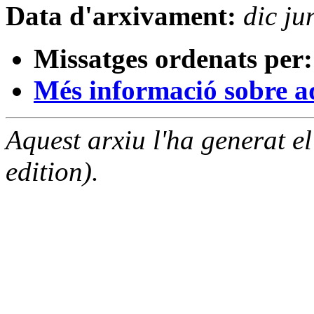
Data d'arxivament:
dic j
Missatges ordenats per:
Més informació sobre aqu
Aquest arxiu l'ha generat 
edition).