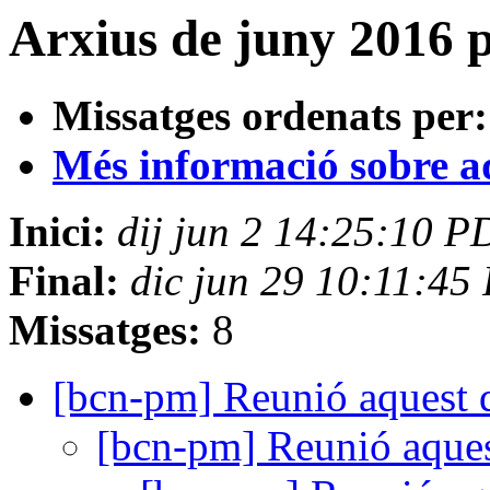
Arxius de juny 2016 pe
Missatges ordenats per:
Més informació sobre aqu
Inici:
dij jun 2 14:25:10 
Final:
dic jun 29 10:11:4
Missatges:
8
[bcn-pm] Reunió aquest 
[bcn-pm] Reunió aques