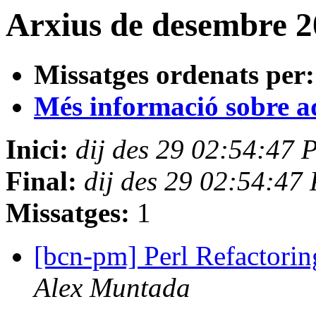
Arxius de desembre 2
Missatges ordenats per:
Més informació sobre aqu
Inici:
dij des 29 02:54:47 
Final:
dij des 29 02:54:47
Missatges:
1
[bcn-pm] Perl Refactorin
Alex Muntada