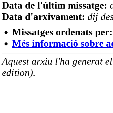
Data de l'últim missatge:
Data d'arxivament:
dij d
Missatges ordenats per:
Més informació sobre aqu
Aquest arxiu l'ha generat 
edition).