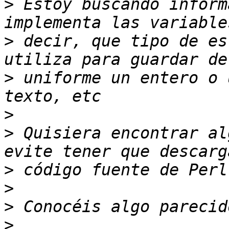
>
 Estoy buscando inform
>
 decir, que tipo de es
>
 uniforme un entero o 
>
>
 Quisiera encontrar al
>
>
>
>