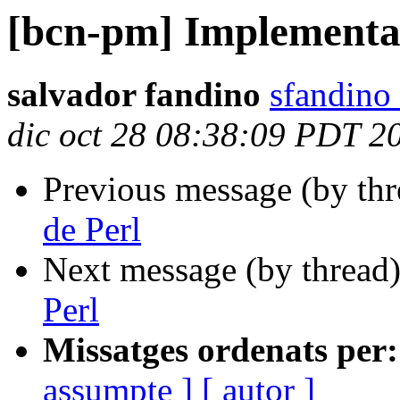
[bcn-pm] Implementac
salvador fandino
sfandino
dic oct 28 08:38:09 PDT 2
Previous message (by th
de Perl
Next message (by thread
Perl
Missatges ordenats per:
assumpte ]
[ autor ]