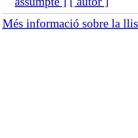
assumpte ]
[ autor ]
Més informació sobre la lli