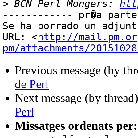
>
 BCN Perl Mongers: 
htt
------------ pr�a parte
Se ha borrado un adjunt
URL: <
http://mail.pm.or
pm/attachments/20151028
Previous message (by th
de Perl
Next message (by thread
Perl
Missatges ordenats per: