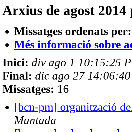
Arxius de agost 2014 p
Missatges ordenats per:
Més informació sobre aqu
Inici:
div ago 1 10:15:25 
Final:
dic ago 27 14:06:4
Missatges:
16
[bcn-pm] organització d
Muntada