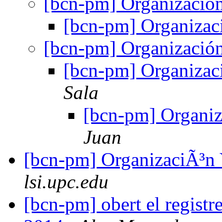
[bcn-pm] Organizac
[bcn-pm] Organiz
[bcn-pm] Organizac
[bcn-pm] Organiz
Sala
[bcn-pm] Organ
Juan
[bcn-pm] OrganizaciÃ
lsi.upc.edu
[bcn-pm] obert el regist