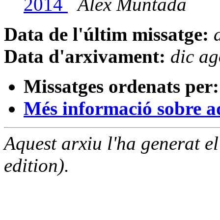
2014
Alex Muntada
Data de l'últim missatge:
Data d'arxivament:
dic a
Missatges ordenats per:
Més informació sobre aqu
Aquest arxiu l'ha generat 
edition).