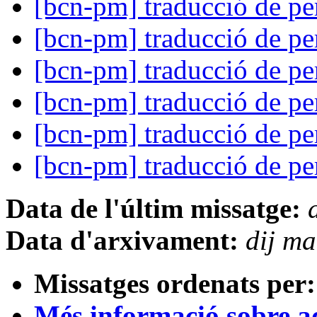
[bcn-pm] traducció de pe
[bcn-pm] traducció de pe
[bcn-pm] traducció de pe
[bcn-pm] traducció de pe
[bcn-pm] traducció de pe
[bcn-pm] traducció de pe
Data de l'últim missatge:
Data d'arxivament:
dij m
Missatges ordenats per:
Més informació sobre aqu