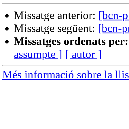
Missatge anterior:
[bcn-p
Missatge següent:
[bcn-p
Missatges ordenats per:
assumpte ]
[ autor ]
Més informació sobre la lli