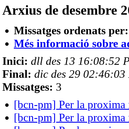
Arxius de desembre 2
Missatges ordenats per:
Més informació sobre aqu
Inici:
dll des 13 16:08:52 
Final:
dic des 29 02:46:03
Missatges:
3
[bcn-pm] Per la proxima
[bcn-pm] Per la proxima