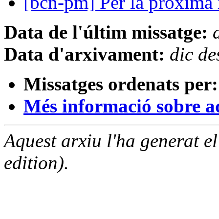
[bcn-pm] Per la proxima
Data de l'últim missatge:
Data d'arxivament:
dic d
Missatges ordenats per:
Més informació sobre aqu
Aquest arxiu l'ha generat 
edition).