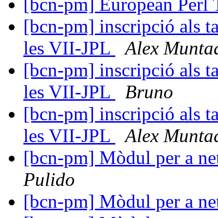
[bcn-pm] European Perl 
[bcn-pm] inscripció als t
les VII-JPL
Alex Munta
[bcn-pm] inscripció als t
les VII-JPL
Bruno
[bcn-pm] inscripció als t
les VII-JPL
Alex Munta
[bcn-pm] Mòdul per a ne
Pulido
[bcn-pm] Mòdul per a ne