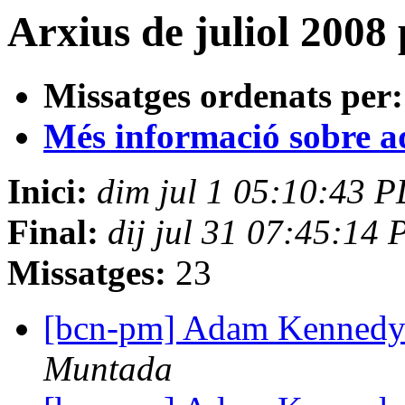
Arxius de juliol 2008
Missatges ordenats per:
Més informació sobre aqu
Inici:
dim jul 1 05:10:43 
Final:
dij jul 31 07:45:14
Missatges:
23
[bcn-pm] Adam Kennedy
Muntada