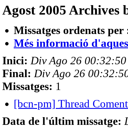
Agost 2005 Archives 
Missatges ordenats per 
Més informació d'aquesta
Inici:
Div Ago 26 00:32:5
Final:
Div Ago 26 00:32:5
Missatges:
1
[bcn-pm] Thread Coment
Data de l'últim missatge: